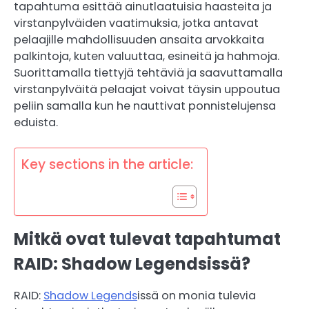
tapahtuma esittää ainutlaatuisia haasteita ja
virstanpylväiden vaatimuksia, jotka antavat
pelaajille mahdollisuuden ansaita arvokkaita
palkintoja, kuten valuuttaa, esineitä ja hahmoja.
Suorittamalla tiettyjä tehtäviä ja saavuttamalla
virstanpylväitä pelaajat voivat täysin uppoutua
peliin samalla kun he nauttivat ponnistelujensa
eduista.
Key sections in the article:
Mitkä ovat tulevat tapahtumat
RAID: Shadow Legendsissä?
RAID:
Shadow Legends
issä on monia tulevia