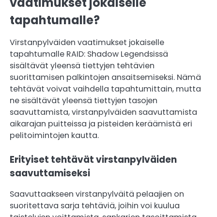
vaatimukset jokaiselle
tapahtumalle?
Virstanpylväiden vaatimukset jokaiselle
tapahtumalle RAID: Shadow Legendsissä
sisältävät yleensä tiettyjen tehtävien
suorittamisen palkintojen ansaitsemiseksi. Nämä
tehtävät voivat vaihdella tapahtumittain, mutta
ne sisältävät yleensä tiettyjen tasojen
saavuttamista, virstanpylväiden saavuttamista
aikarajan puitteissa ja pisteiden keräämistä eri
pelitoimintojen kautta.
Erityiset tehtävät virstanpylväiden
saavuttamiseksi
Saavuttaakseen virstanpylväitä pelaajien on
suoritettava sarja tehtäviä, joihin voi kuulua