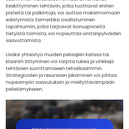
Keskittyminen tehtäviin, jotka tuottavat eniten
pisteitä tai palkintoja, voi auttaa maksimoimaan
edistymistä. Esimerkiksi osallistuminen
tapahtumiin, jotka tarjoavat bonuspisteitä
tietyistä toimista, voi nopeuttaa virstanpylväiden
saavuttamista.
Lisäksi yhteistyö muiden pelaajien kanssa tai
klaaniin liittyminen voi tarjota tukea ja vinkkejä
tehtävien suorittamiseen tehokkaammin.
Strategioiden ja resurssien jakaminen voi johtaa
nopeampiin saavutuksiin ja miellyttävämpään
pelielämykseen.