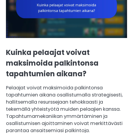
Kuinka pelaajat voivat
maksimoida palkintonsa
tapahtumien aikana?
Pelaajat voivat maksimoida palkintonsa
tapahtumien aikana osallistumalla strategisesti,
hallitsemalla resurssejaan tehokkaasti ja
tekemällä yhteistyötä muiden pelaajien kanssa.
Tapahtumamekaniikan ymmärtäminen ja
osallistumisen ajoittaminen voivat merkittävästi
parantaa ansaitsemiasi palkintoja.