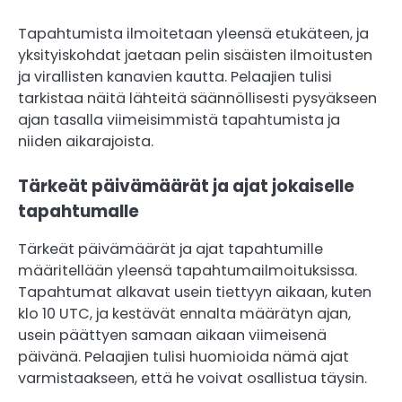
Tapahtumista ilmoitetaan yleensä etukäteen, ja
yksityiskohdat jaetaan pelin sisäisten ilmoitusten
ja virallisten kanavien kautta. Pelaajien tulisi
tarkistaa näitä lähteitä säännöllisesti pysyäkseen
ajan tasalla viimeisimmistä tapahtumista ja
niiden aikarajoista.
Tärkeät päivämäärät ja ajat jokaiselle
tapahtumalle
Tärkeät päivämäärät ja ajat tapahtumille
määritellään yleensä tapahtumailmoituksissa.
Tapahtumat alkavat usein tiettyyn aikaan, kuten
klo 10 UTC, ja kestävät ennalta määrätyn ajan,
usein päättyen samaan aikaan viimeisenä
päivänä. Pelaajien tulisi huomioida nämä ajat
varmistaakseen, että he voivat osallistua täysin.