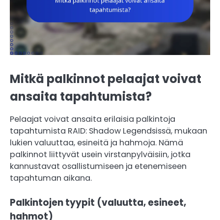
Mitkä palkinnot pelaajat voivat
ansaita tapahtumista?
Pelaajat voivat ansaita erilaisia palkintoja
tapahtumista RAID: Shadow Legendsissä, mukaan
lukien valuuttaa, esineitä ja hahmoja. Nämä
palkinnot liittyvät usein virstanpylväisiin, jotka
kannustavat osallistumiseen ja etenemiseen
tapahtuman aikana.
Palkintojen tyypit (valuutta, esineet,
hahmot)