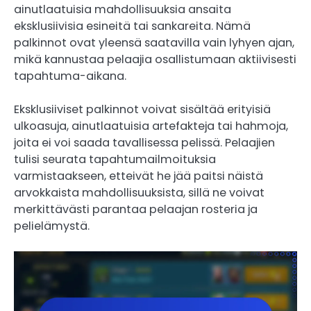
ainutlaatuisia mahdollisuuksia ansaita
eksklusiivisia esineitä tai sankareita. Nämä
palkinnot ovat yleensä saatavilla vain lyhyen ajan,
mikä kannustaa pelaajia osallistumaan aktiivisesti
tapahtuma-aikana.
Eksklusiiviset palkinnot voivat sisältää erityisiä
ulkoasuja, ainutlaatuisia artefakteja tai hahmoja,
joita ei voi saada tavallisessa pelissä. Pelaajien
tulisi seurata tapahtumailmoituksia
varmistaakseen, etteivät he jää paitsi näistä
arvokkaista mahdollisuuksista, sillä ne voivat
merkittävästi parantaa pelaajan rosteria ja
pelielämystä.