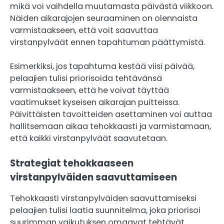
mikä voi vaihdella muutamasta päivästä viikkoon.
Näiden aikarajojen seuraaminen on olennaista
varmistaakseen, että voit saavuttaa
virstanpylväät ennen tapahtuman päättymistä.
Esimerkiksi, jos tapahtuma kestää viisi päivää,
pelaajien tulisi priorisoida tehtävänsä
varmistaakseen, että he voivat täyttää
vaatimukset kyseisen aikarajan puitteissa.
Päivittäisten tavoitteiden asettaminen voi auttaa
hallitsemaan aikaa tehokkaasti ja varmistamaan,
että kaikki virstanpylväät saavutetaan.
Strategiat tehokkaaseen
virstanpylväiden saavuttamiseen
Tehokkaasti virstanpylväiden saavuttamiseksi
pelaajien tulisi laatia suunnitelma, joka priorisoi
suurimman vaikutuksen omaavat tehtävät.