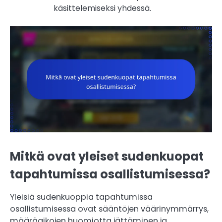
käsittelemiseksi yhdessä.
Mitkä ovat yleiset sudenkuopat
tapahtumissa osallistumisessa?
Yleisiä sudenkuoppia tapahtumissa
osallistumisessa ovat sääntöjen väärinymmärrys,
määräaikojen huomiotta jättäminen ja