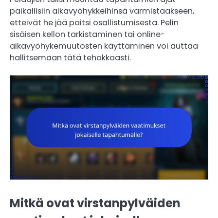
paikallisiin aikavyöhykkeihinsä varmistaakseen,
etteivät he jää paitsi osallistumisesta. Pelin
sisäisen kellon tarkistaminen tai online-
aikavyöhykemuutosten käyttäminen voi auttaa
hallitsemaan tätä tehokkaasti.
Mitkä ovat virstanpylväiden