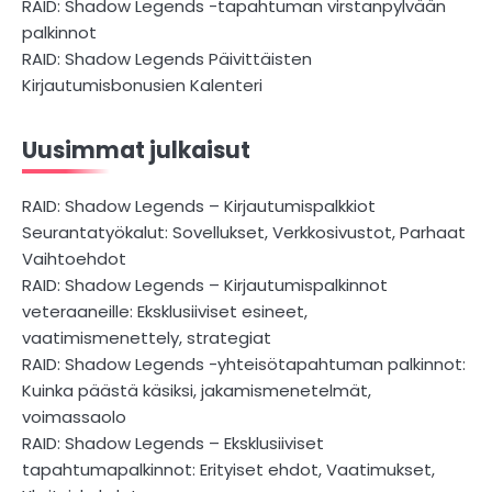
RAID: Shadow Legends -tapahtuman virstanpylvään
palkinnot
RAID: Shadow Legends Päivittäisten
Kirjautumisbonusien Kalenteri
Uusimmat julkaisut
RAID: Shadow Legends – Kirjautumispalkkiot
Seurantatyökalut: Sovellukset, Verkkosivustot, Parhaat
Vaihtoehdot
RAID: Shadow Legends – Kirjautumispalkinnot
veteraaneille: Eksklusiiviset esineet,
vaatimismenettely, strategiat
RAID: Shadow Legends -yhteisötapahtuman palkinnot:
Kuinka päästä käsiksi, jakamismenetelmät,
voimassaolo
RAID: Shadow Legends – Eksklusiiviset
tapahtumapalkinnot: Erityiset ehdot, Vaatimukset,