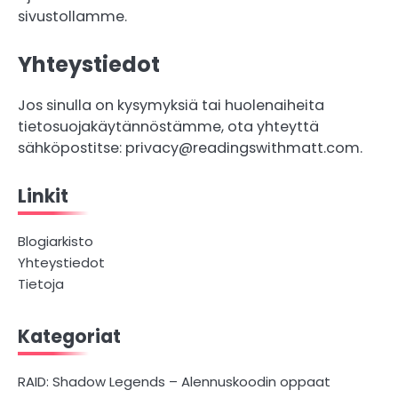
sivustollamme.
Yhteystiedot
Jos sinulla on kysymyksiä tai huolenaiheita
tietosuojakäytännöstämme, ota yhteyttä
sähköpostitse:
privacy@readingswithmatt.com
.
Linkit
Blogiarkisto
Yhteystiedot
Tietoja
Kategoriat
RAID: Shadow Legends – Alennuskoodin oppaat