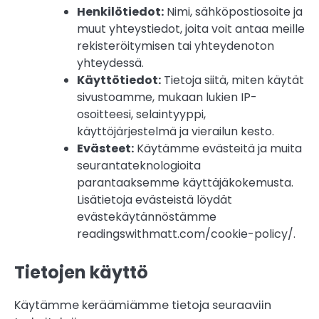
Henkilötiedot:
Nimi, sähköpostiosoite ja
muut yhteystiedot, joita voit antaa meille
rekisteröitymisen tai yhteydenoton
yhteydessä.
Käyttötiedot:
Tietoja siitä, miten käytät
sivustoamme, mukaan lukien IP-
osoitteesi, selaintyyppi,
käyttöjärjestelmä ja vierailun kesto.
Evästeet:
Käytämme evästeitä ja muita
seurantateknologioita
parantaaksemme käyttäjäkokemusta.
Lisätietoja evästeistä löydät
evästekäytännöstämme
readingswithmatt.com/cookie-policy/.
Tietojen käyttö
Käytämme keräämiämme tietoja seuraaviin