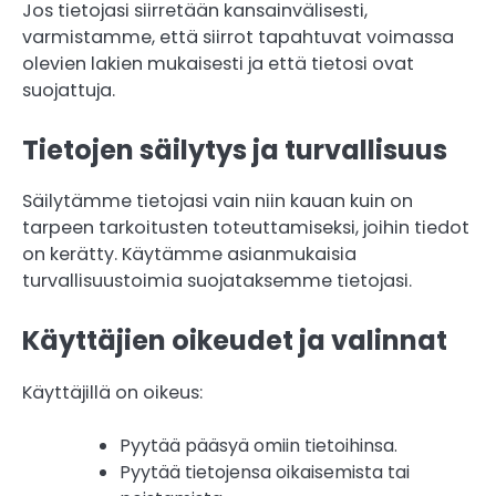
Jos tietojasi siirretään kansainvälisesti,
varmistamme, että siirrot tapahtuvat voimassa
olevien lakien mukaisesti ja että tietosi ovat
suojattuja.
Tietojen säilytys ja turvallisuus
Säilytämme tietojasi vain niin kauan kuin on
tarpeen tarkoitusten toteuttamiseksi, joihin tiedot
on kerätty. Käytämme asianmukaisia
turvallisuustoimia suojataksemme tietojasi.
Käyttäjien oikeudet ja valinnat
Käyttäjillä on oikeus:
Pyytää pääsyä omiin tietoihinsa.
Pyytää tietojensa oikaisemista tai