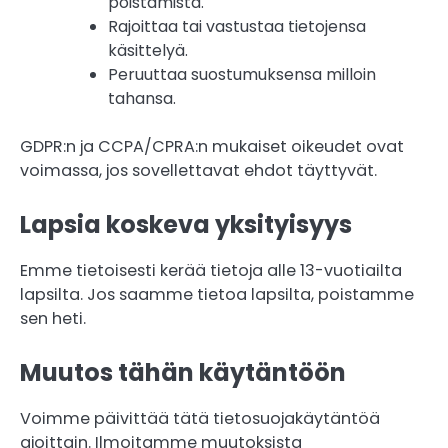
poistamista.
Rajoittaa tai vastustaa tietojensa
käsittelyä.
Peruuttaa suostumuksensa milloin
tahansa.
GDPR:n ja CCPA/CPRA:n mukaiset oikeudet ovat
voimassa, jos sovellettavat ehdot täyttyvät.
Lapsia koskeva yksityisyys
Emme tietoisesti kerää tietoja alle 13-vuotiailta
lapsilta. Jos saamme tietoa lapsilta, poistamme
sen heti.
Muutos tähän käytäntöön
Voimme päivittää tätä tietosuojakäytäntöä
ajoittain. Ilmoitamme muutoksista