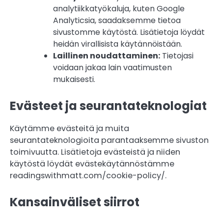
analytiikkatyökaluja, kuten Google
Analyticsia, saadaksemme tietoa
sivustomme käytöstä. Lisätietoja löydät
heidän virallisista käytännöistään.
Laillinen noudattaminen:
Tietojasi
voidaan jakaa lain vaatimusten
mukaisesti.
Evästeet ja seurantateknologiat
Käytämme evästeitä ja muita
seurantateknologioita parantaaksemme sivuston
toimivuutta. Lisätietoja evästeistä ja niiden
käytöstä löydät evästekäytännöstämme
readingswithmatt.com/cookie-policy/.
Kansainväliset siirrot