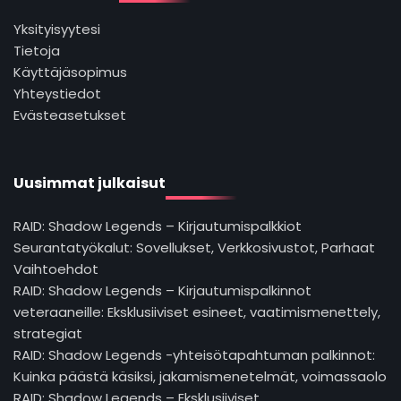
Yksityisyytesi
Tietoja
Käyttäjäsopimus
Yhteystiedot
Evästeasetukset
Uusimmat julkaisut
RAID: Shadow Legends – Kirjautumispalkkiot
Seurantatyökalut: Sovellukset, Verkkosivustot, Parhaat
Vaihtoehdot
RAID: Shadow Legends – Kirjautumispalkinnot
veteraaneille: Eksklusiiviset esineet, vaatimismenettely,
strategiat
RAID: Shadow Legends -yhteisötapahtuman palkinnot:
Kuinka päästä käsiksi, jakamismenetelmät, voimassaolo
RAID: Shadow Legends – Eksklusiiviset