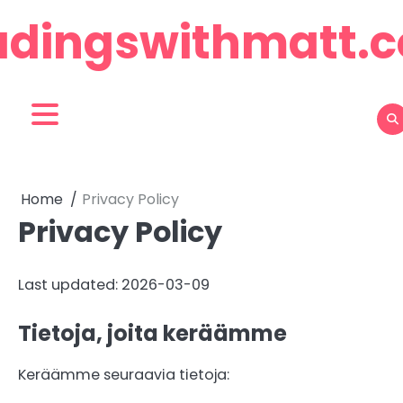
Skip
adingswithmatt.
to
content
Home
Privacy Policy
Privacy Policy
Last updated: 2026-03-09
Tietoja, joita keräämme
Keräämme seuraavia tietoja: