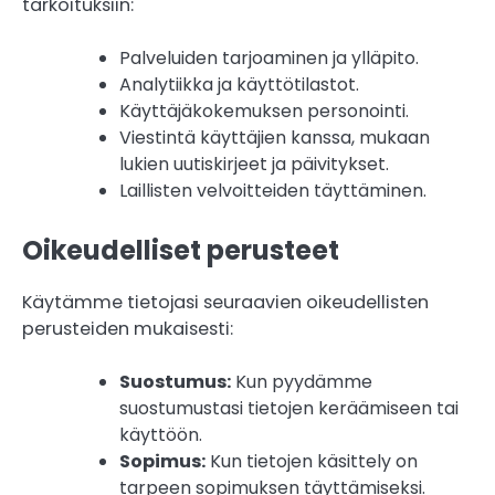
tarkoituksiin:
Palveluiden tarjoaminen ja ylläpito.
Analytiikka ja käyttötilastot.
Käyttäjäkokemuksen personointi.
Viestintä käyttäjien kanssa, mukaan
lukien uutiskirjeet ja päivitykset.
Laillisten velvoitteiden täyttäminen.
Oikeudelliset perusteet
Käytämme tietojasi seuraavien oikeudellisten
perusteiden mukaisesti:
Suostumus:
Kun pyydämme
suostumustasi tietojen keräämiseen tai
käyttöön.
Sopimus:
Kun tietojen käsittely on
tarpeen sopimuksen täyttämiseksi.