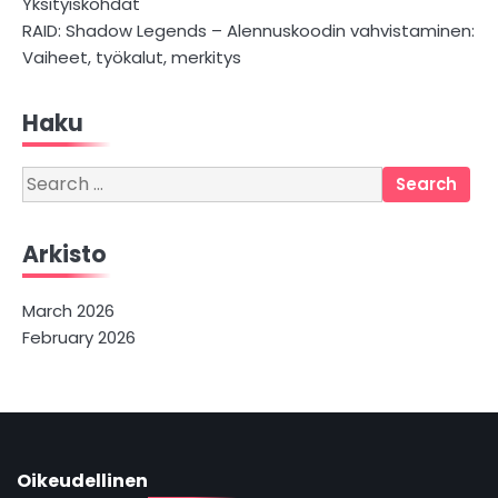
Yksityiskohdat
RAID: Shadow Legends – Alennuskoodin vahvistaminen:
Vaiheet, työkalut, merkitys
Haku
Search
for:
Arkisto
March 2026
February 2026
Oikeudellinen