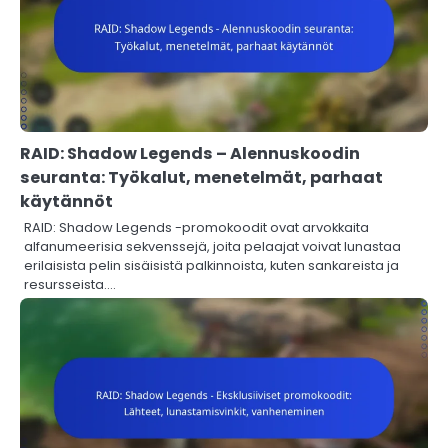
RAID: Shadow Legends – Alennuskoodin
seuranta: Työkalut, menetelmät, parhaat
käytännöt
RAID: Shadow Legends -promokoodit ovat arvokkaita
alfanumeerisia sekvenssejä, joita pelaajat voivat lunastaa
erilaisista pelin sisäisistä palkinnoista, kuten sankareista ja
resursseista.…