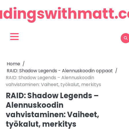
Skip
adingswithmatt.
to
content
Home
RAID: Shadow Legends - Alennuskoodin oppaat
RAID: Shadow Legends – Alennuskoodin
vahvistaminen: Vaiheet, työkalut, merkitys
RAID: Shadow Legends –
Alennuskoodin
vahvistaminen: Vaiheet,
työkalut, merkitys