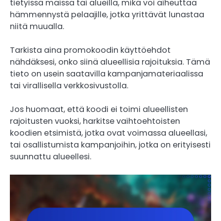
tietyissä maissa tai alueilla, mikä voi aiheuttaa
hämmennystä pelaajille, jotka yrittävät lunastaa
niitä muualla.
Tarkista aina promokoodin käyttöehdot
nähdäksesi, onko siinä alueellisia rajoituksia. Tämä
tieto on usein saatavilla kampanjamateriaalissa
tai virallisella verkkosivustolla.
Jos huomaat, että koodi ei toimi alueellisten
rajoitusten vuoksi, harkitse vaihtoehtoisten
koodien etsimistä, jotka ovat voimassa alueellasi,
tai osallistumista kampanjoihin, jotka on erityisesti
suunnattu alueellesi.