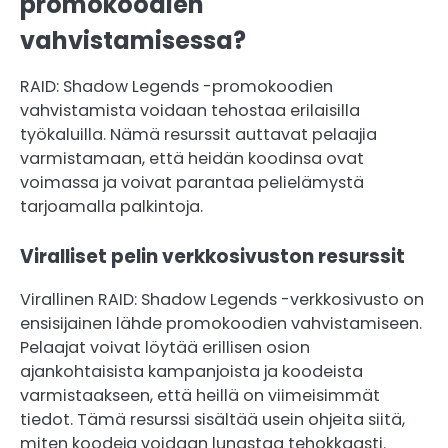
promokoodien
vahvistamisessa?
RAID: Shadow Legends -promokoodien
vahvistamista voidaan tehostaa erilaisilla
työkaluilla. Nämä resurssit auttavat pelaajia
varmistamaan, että heidän koodinsa ovat
voimassa ja voivat parantaa pelielämystä
tarjoamalla palkintoja.
Viralliset pelin verkkosivuston resurssit
Virallinen RAID: Shadow Legends -verkkosivusto on
ensisijainen lähde promokoodien vahvistamiseen.
Pelaajat voivat löytää erillisen osion
ajankohtaisista kampanjoista ja koodeista
varmistaakseen, että heillä on viimeisimmät
tiedot. Tämä resurssi sisältää usein ohjeita siitä,
miten koodeja voidaan lunastaa tehokkaasti.