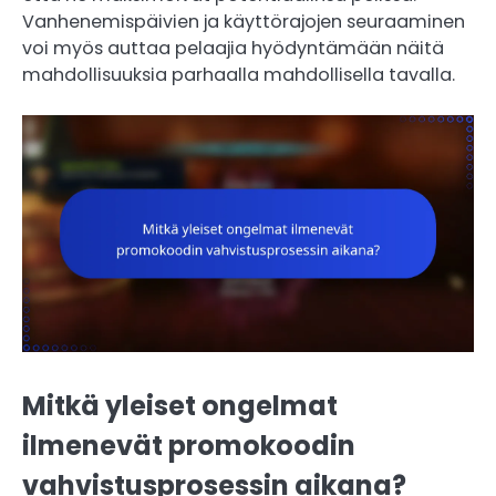
Vanhenemispäivien ja käyttörajojen seuraaminen
voi myös auttaa pelaajia hyödyntämään näitä
mahdollisuuksia parhaalla mahdollisella tavalla.
Mitkä yleiset ongelmat
ilmenevät promokoodin
vahvistusprosessin aikana?