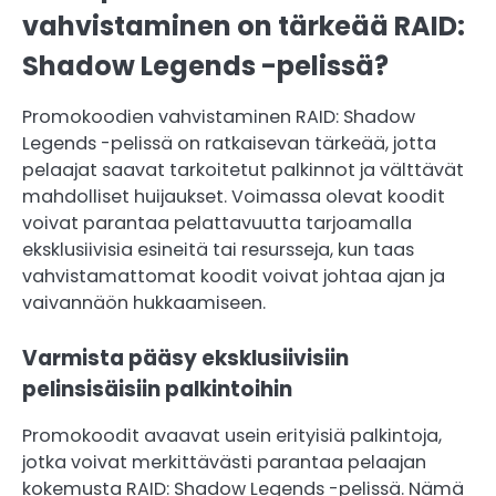
vahvistaminen on tärkeää RAID:
Shadow Legends -pelissä?
Promokoodien vahvistaminen RAID: Shadow
Legends -pelissä on ratkaisevan tärkeää, jotta
pelaajat saavat tarkoitetut palkinnot ja välttävät
mahdolliset huijaukset. Voimassa olevat koodit
voivat parantaa pelattavuutta tarjoamalla
eksklusiivisia esineitä tai resursseja, kun taas
vahvistamattomat koodit voivat johtaa ajan ja
vaivannäön hukkaamiseen.
Varmista pääsy eksklusiivisiin
pelinsisäisiin palkintoihin
Promokoodit avaavat usein erityisiä palkintoja,
jotka voivat merkittävästi parantaa pelaajan
kokemusta RAID: Shadow Legends -pelissä. Nämä