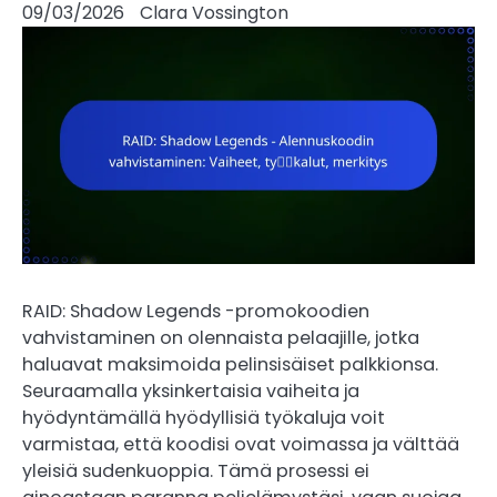
09/03/2026
Clara Vossington
RAID: Shadow Legends -promokoodien
vahvistaminen on olennaista pelaajille, jotka
haluavat maksimoida pelinsisäiset palkkionsa.
Seuraamalla yksinkertaisia vaiheita ja
hyödyntämällä hyödyllisiä työkaluja voit
varmistaa, että koodisi ovat voimassa ja välttää
yleisiä sudenkuoppia. Tämä prosessi ei