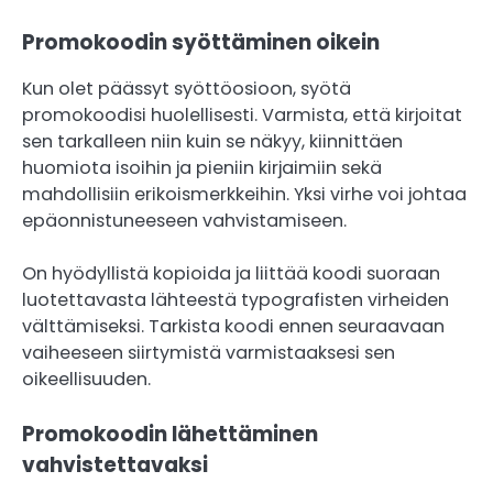
Promokoodin syöttäminen oikein
Kun olet päässyt syöttöosioon, syötä
promokoodisi huolellisesti. Varmista, että kirjoitat
sen tarkalleen niin kuin se näkyy, kiinnittäen
huomiota isoihin ja pieniin kirjaimiin sekä
mahdollisiin erikoismerkkeihin. Yksi virhe voi johtaa
epäonnistuneeseen vahvistamiseen.
On hyödyllistä kopioida ja liittää koodi suoraan
luotettavasta lähteestä typografisten virheiden
välttämiseksi. Tarkista koodi ennen seuraavaan
vaiheeseen siirtymistä varmistaaksesi sen
oikeellisuuden.
Promokoodin lähettäminen
vahvistettavaksi