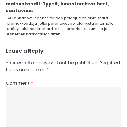
mainoskoodit: Tyypit, lunastamisvaiheet,
saatavuus
RAID: Shadow Legends tarjoaa pelaajille erilaisia shard-
promo-koodeja, jotka parantavat pelielämystä antamalla
pääsyn olennaisiin shard-eihin sankarien kutsumista ja
esineiden hankkimista varten.…
Leave a Reply
Your email address will not be published.
Required
fields are marked
*
Comment
*