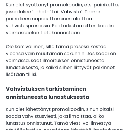
Kun olet syöttänyt promokoodin, etsi painiketta,
jossa lukee ‘Lähetä’ tai ‘Vahvista’. Tämän
painikkeen napsauttaminen aloittaa
vahvistusprosessin. Peli tarkistaa sitten koodin
voimassaolon tietokannastaan.
Ole kärsivällinen, sillä tämä prosessi kestää
yleensä vain muutaman sekunnin. Jos koodi on
voimassa, saat ilmoituksen onnistuneesta
lunastuksesta, ja kaikki siihen liittyvät palkinnot
lisätään tiliisi.
Vahvistuksen tarkistaminen
onnistuneesta lunastuksesta
Kun olet lähettänyt promokoodin, sinun pitäisi
saada vahvistusviesti, joka ilmoittaa, oliko
lunastus onnistunut. Tämä viesti voi ilmestyä