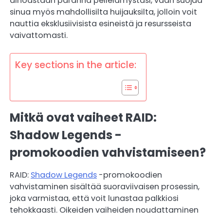
ainoastaan paranna pelielämystäsi, vaan suojaa
sinua myös mahdollisilta huijauksilta, jolloin voit
nauttia eksklusiivisista esineistä ja resursseista
vaivattomasti.
Key sections in the article:
Mitkä ovat vaiheet RAID:
Shadow Legends -
promokoodien vahvistamiseen?
RAID:
Shadow Legends
-promokoodien
vahvistaminen sisältää suoraviivaisen prosessin,
joka varmistaa, että voit lunastaa palkkiosi
tehokkaasti. Oikeiden vaiheiden noudattaminen