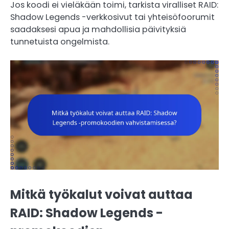
Jos koodi ei vieläkään toimi, tarkista viralliset RAID:
Shadow Legends -verkkosivut tai yhteisöfoorumit
saadaksesi apua ja mahdollisia päivityksiä
tunnetuista ongelmista.
Mitkä työkalut voivat auttaa
RAID: Shadow Legends -