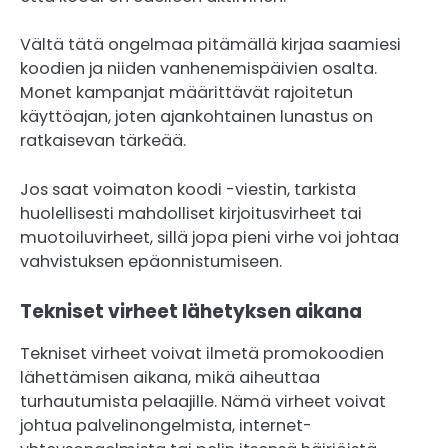
Vältä tätä ongelmaa pitämällä kirjaa saamiesi
koodien ja niiden vanhenemispäivien osalta.
Monet kampanjat määrittävät rajoitetun
käyttöajan, joten ajankohtainen lunastus on
ratkaisevan tärkeää.
Jos saat voimaton koodi -viestin, tarkista
huolellisesti mahdolliset kirjoitusvirheet tai
muotoiluvirheet, sillä jopa pieni virhe voi johtaa
vahvistuksen epäonnistumiseen.
Tekniset virheet lähetyksen aikana
Tekniset virheet voivat ilmetä promokoodien
lähettämisen aikana, mikä aiheuttaa
turhautumista pelaajille. Nämä virheet voivat
johtua palvelinongelmista, internet-