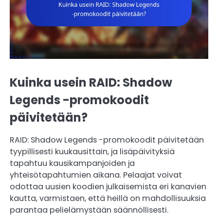
Kuinka usein RAID: Shadow
Legends -promokoodit
päivitetään?
RAID: Shadow Legends -promokoodit päivitetään
tyypillisesti kuukausittain, ja lisäpäivityksiä
tapahtuu kausikampanjoiden ja
yhteisötapahtumien aikana. Pelaajat voivat
odottaa uusien koodien julkaisemista eri kanavien
kautta, varmistaen, että heillä on mahdollisuuksia
parantaa pelielämystään säännöllisesti.