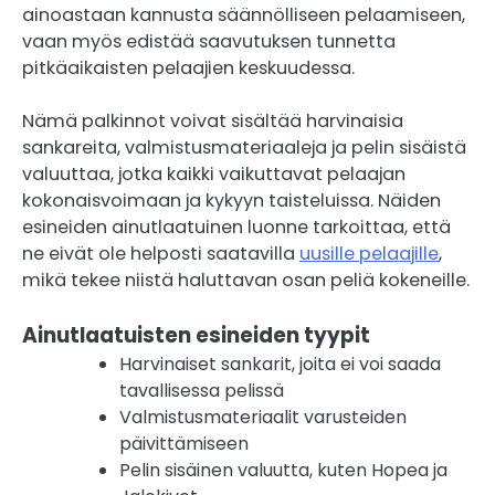
ainoastaan kannusta säännölliseen pelaamiseen,
vaan myös edistää saavutuksen tunnetta
pitkäaikaisten pelaajien keskuudessa.
Nämä palkinnot voivat sisältää harvinaisia
sankareita, valmistusmateriaaleja ja pelin sisäistä
valuuttaa, jotka kaikki vaikuttavat pelaajan
kokonaisvoimaan ja kykyyn taisteluissa. Näiden
esineiden ainutlaatuinen luonne tarkoittaa, että
ne eivät ole helposti saatavilla
uusille pelaajille
,
mikä tekee niistä haluttavan osan peliä kokeneille.
Ainutlaatuisten esineiden tyypit
Harvinaiset sankarit, joita ei voi saada
tavallisessa pelissä
Valmistusmateriaalit varusteiden
päivittämiseen
Pelin sisäinen valuutta, kuten Hopea ja