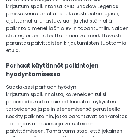
kirjautumispalkintonsa RAID: Shadow Legends -
pelissä seuraamalla tehokkaasti palkintojaan,
ajoittamalla lunastuksiaan ja yhdistämällä
palkintoja meneillään oleviin tapahtumiin. Näiden
strategioiden toteuttaminen voi merkittävästi
parantaa päivittäisten kirjautumisten tuottamia
etuja.
Parhaat käytännöt palkintojen
hyödyntämisessä
Saadaksesi parhaan hyödyn
kirjautumispalkinnoista, kokeneiden tulisi
priorisoida, mitkä esineet lunastaa nykyisten
tarpeidensa ja pelin etenemisensä perusteella.
Keskity palkintoihin, jotka parantavat sankareitasi
tai tarjoavat resursseja varusteiden
päivittämiseen. Tämä varmistaa, että jokainen