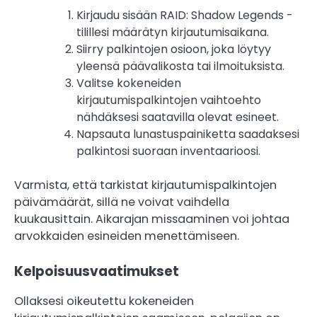
Kirjaudu sisään RAID: Shadow Legends -
tilillesi määrätyn kirjautumisaikana.
Siirry palkintojen osioon, joka löytyy
yleensä päävalikosta tai ilmoituksista.
Valitse kokeneiden
kirjautumispalkintojen vaihtoehto
nähdäksesi saatavilla olevat esineet.
Napsauta lunastuspainiketta saadaksesi
palkintosi suoraan inventaarioosi.
Varmista, että tarkistat kirjautumispalkintojen
päivämäärät, sillä ne voivat vaihdella
kuukausittain. Aikarajan missaaminen voi johtaa
arvokkaiden esineiden menettämiseen.
Kelpoisuusvaatimukset
Ollaksesi oikeutettu kokeneiden