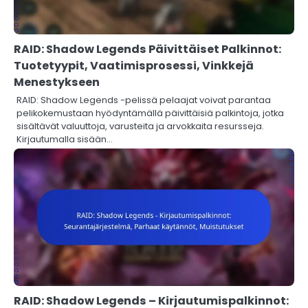
RAID: Shadow Legends Päivittäiset Palkinnot:
Tuotetyypit, Vaatimisprosessi, Vinkkejä
Menestykseen
RAID: Shadow Legends -pelissä pelaajat voivat parantaa
pelikokemustaan hyödyntämällä päivittäisiä palkintoja, jotka
sisältävät valuuttoja, varusteita ja arvokkaita resursseja.
Kirjautumalla sisään…
RAID: Shadow Legends – Kirjautumispalkinnot: