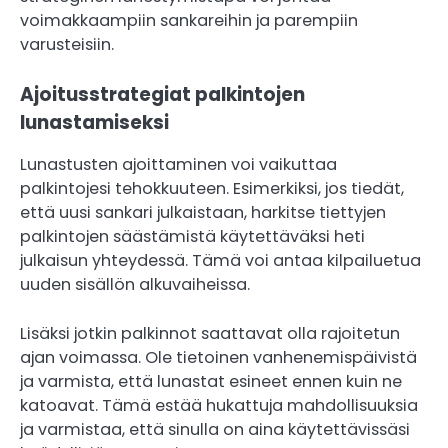
voimakkaampiin sankareihin ja parempiin
varusteisiin.
Ajoitusstrategiat palkintojen
lunastamiseksi
Lunastusten ajoittaminen voi vaikuttaa
palkintojesi tehokkuuteen. Esimerkiksi, jos tiedät,
että uusi sankari julkaistaan, harkitse tiettyjen
palkintojen säästämistä käytettäväksi heti
julkaisun yhteydessä. Tämä voi antaa kilpailuetua
uuden sisällön alkuvaiheissa.
Lisäksi jotkin palkinnot saattavat olla rajoitetun
ajan voimassa. Ole tietoinen vanhenemispäivistä
ja varmista, että lunastat esineet ennen kuin ne
katoavat. Tämä estää hukattuja mahdollisuuksia
ja varmistaa, että sinulla on aina käytettävissäsi