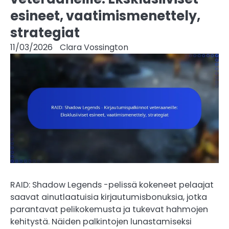
esineet, vaatimismenettely,
strategiat
11/03/2026
Clara Vossington
RAID: Shadow Legends -pelissä kokeneet pelaajat
saavat ainutlaatuisia kirjautumisbonuksia, jotka
parantavat pelikokemusta ja tukevat hahmojen
kehitystä. Näiden palkintojen lunastamiseksi