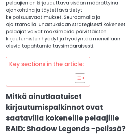
pelaajien on kirjauduttava sisään määrättyinä
ajankohtina ja täytettävä tietyt
kelpoisuusvaatimukset. Seuraamalla ja
ajoittamalla lunastuksiaan strategisesti kokeneet
pelaajat voivat maksimoida päivittäisten
kirjautumisten hyödyt ja hyödyntää meneillään
olevia tapahtumia täysimääräisesti.
Key sections in the article:
Mitkä ainutlaatuiset
kirjautumispalkinnot ovat
saatavilla kokeneille pelaajille
RAID: Shadow Legends -pelissä?