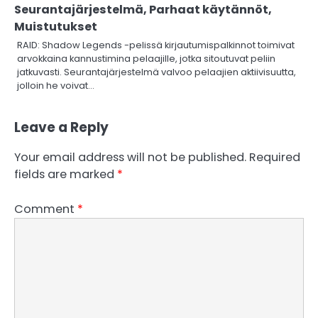
Seurantajärjestelmä, Parhaat käytännöt,
Muistutukset
RAID: Shadow Legends -pelissä kirjautumispalkinnot toimivat
arvokkaina kannustimina pelaajille, jotka sitoutuvat peliin
jatkuvasti. Seurantajärjestelmä valvoo pelaajien aktiivisuutta,
jolloin he voivat…
Leave a Reply
Your email address will not be published.
Required
fields are marked
*
Comment
*