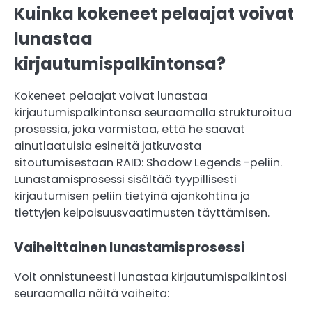
Kuinka kokeneet pelaajat voivat
lunastaa
kirjautumispalkintonsa?
Kokeneet pelaajat voivat lunastaa
kirjautumispalkintonsa seuraamalla strukturoitua
prosessia, joka varmistaa, että he saavat
ainutlaatuisia esineitä jatkuvasta
sitoutumisestaan RAID: Shadow Legends -peliin.
Lunastamisprosessi sisältää tyypillisesti
kirjautumisen peliin tietyinä ajankohtina ja
tiettyjen kelpoisuusvaatimusten täyttämisen.
Vaiheittainen lunastamisprosessi
Voit onnistuneesti lunastaa kirjautumispalkintosi
seuraamalla näitä vaiheita: