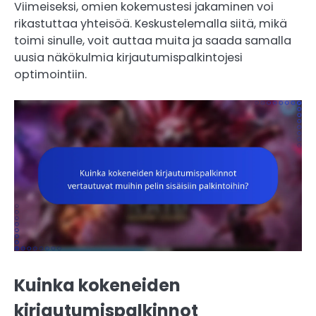
Viimeiseksi, omien kokemustesi jakaminen voi
rikastuttaa yhteisöä. Keskustelemalla siitä, mikä
toimi sinulle, voit auttaa muita ja saada samalla
uusia näkökulmia kirjautumispalkintojesi
optimointiin.
Kuinka kokeneiden
kirjautumispalkinnot