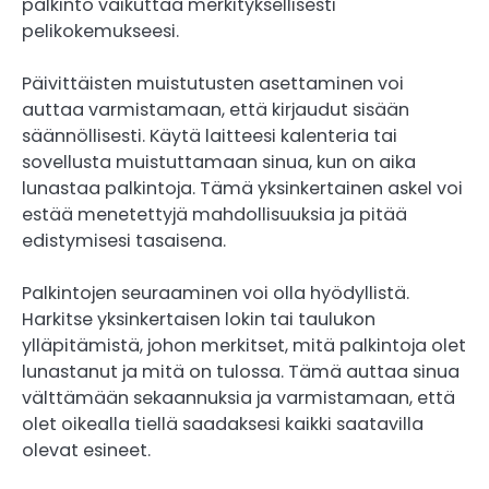
palkinto vaikuttaa merkityksellisesti
pelikokemukseesi.
Päivittäisten muistutusten asettaminen voi
auttaa varmistamaan, että kirjaudut sisään
säännöllisesti. Käytä laitteesi kalenteria tai
sovellusta muistuttamaan sinua, kun on aika
lunastaa palkintoja. Tämä yksinkertainen askel voi
estää menetettyjä mahdollisuuksia ja pitää
edistymisesi tasaisena.
Palkintojen seuraaminen voi olla hyödyllistä.
Harkitse yksinkertaisen lokin tai taulukon
ylläpitämistä, johon merkitset, mitä palkintoja olet
lunastanut ja mitä on tulossa. Tämä auttaa sinua
välttämään sekaannuksia ja varmistamaan, että
olet oikealla tiellä saadaksesi kaikki saatavilla
olevat esineet.