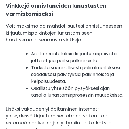
Vinkkejä onnistuneiden lunastusten
varmistamiseksi
Voit maksimoida mahdollisuutesi onnistuneeseen
kirjautumispalkintojen lunastamiseen
harkitsemalla seuraavia vinkkejä:
Aseta muistutuksia kirjautumispäivistä,
jotta et jää paitsi palkinnoista.
Tarkista säännöllisesti pelin ilmoituksesi
saadaksesi päivityksiä palkinnoista ja
kelpoisuudesta.
Osallistu yhteisöön pysyäksesi ajan
tasalla lunastamisprosessin muutoksista.
Lisäksi vakauden ylläpitäminen internet-
yhteydessä kirjautumisen aikana voi auttaa
estämään palvelinajan ylityksiin tai katkoksiin