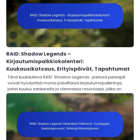
RAID: Shadow Legends –
Kirjautumispalkkiokalenteri:
Kuukausikatsaus, Erityispäivät, Tapahtumat
Tänä kuukautena RAID: Shadow Legends -pelissä pelaajat
voivat hyödyntää monia päivittäisiä kirjautumispalkintoja,
joihin kuuluu sankareita ja olennaisia resursseja, jotka on…