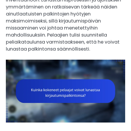
ymmärtäminen on ratkaisevan tärkeää näiden
ainutlaatuisten palkintojen hyötyjen
maksimoimiseksi, sillä kirjautumispäivän
missaaminen voi johtaa menetettyihin
mahdollisuuksiin. Pelaajien tulisi suunnitella
peliaikataulunsa varmistaakseen, että he voivat
lunastaa palkintonsa säännöllisesti.